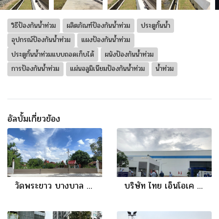
วิธีป้องกันน้ำท่วม
ผลิตภัณฑ์ป้องกันน้ำท่วม
ประตูกั้นน้ำ
อุปกรณ์ป้องกันน้ำท่วม
แผงป้องกันน้ำท่วม
ประตูกั้นน้ำท่วมแบบถอดเก็บได้
ผนังป้องกันน้ำท่วม
การป้องกันน้ำท่วม
แผ่นอลูมิเนียมป้องกันน้ำท่วม
น้ำท่วม
อัลบั้มเกี่ยวข้อง
วัดพระขาว บางบาล จ.อยุธยา
บริษัท ไทย เอ็นโอเค จำกัด