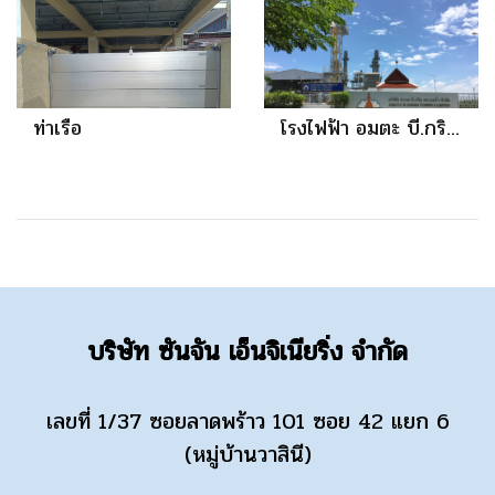
ท่าเรือ
โรงไฟฟ้า อมตะ บี.กริม ชลบุรี
บริษัท ซันจัน เอ็นจิเนียริ่ง จำกัด
เลขที่ 1/37 ซอยลาดพร้าว 101 ซอย 42 แยก 6
(หมู่บ้านวาสินี)