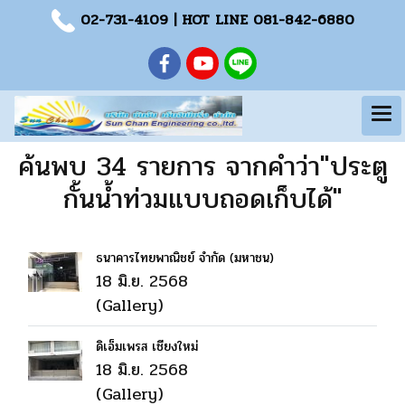
02-731-4109
| HOT LINE
081-842-6880
ค้นพบ 34 รายการ จากคำว่า"ประตู
กั้นน้ำท่วมแบบถอดเก็บได้"
ธนาคารไทยพาณิชย์ จำกัด (มหาชน)
18 มิ.ย. 2568
(Gallery)
ดิเอ็มเพรส เชียงใหม่
18 มิ.ย. 2568
(Gallery)