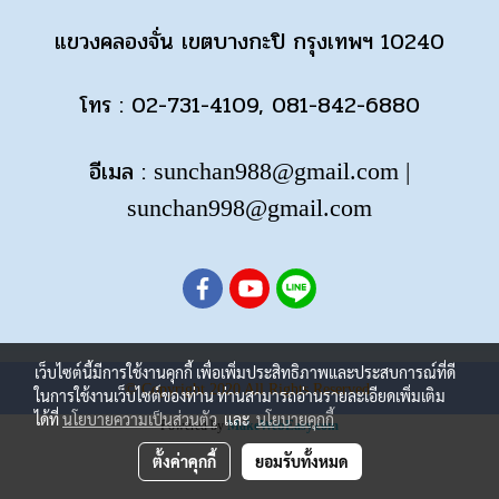
แขวงคลองจั่น เขตบางกะปิ กรุงเทพฯ 10240
โทร : 02-731-4109, 081-842-6880
อีเมล :
sunchan988@gmail.com
|
sunchan998@gmail.com
เว็บไซต์นี้มีการใช้งานคุกกี้ เพื่อเพิ่มประสิทธิภาพและประสบการณ์ที่ดี
© Copyright 2020 All Rights Reserved.
ในการใช้งานเว็บไซต์ของท่าน ท่านสามารถอ่านรายละเอียดเพิ่มเติม
ได้ที่
นโยบายความเป็นส่วนตัว
และ
นโยบายคุกกี้
Powered by
MakeWebEasy.com
ตั้งค่าคุกกี้
ยอมรับทั้งหมด