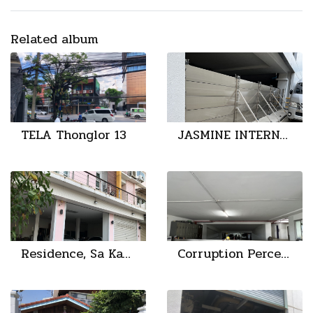
Related album
TELA Thonglor 13
JASMINE INTERNATIONAL
Residence, Sa Kaeo
Corruption Perceptions Index: CPI